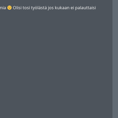
lmia
Olisi tosi työlästä jos kukaan ei palauttaisi