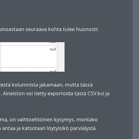
. Ainoastaan seuraava kohta tulee huonosti:
hdestä kolumnista jakamaan, mutta tässä
Aineiston voi tietty exportoida tästä CSV:ksi ja
 homma, on vaihtoehtoinen kysymys, montako
 antaa ja katsotaan löytyisikö parviälystä