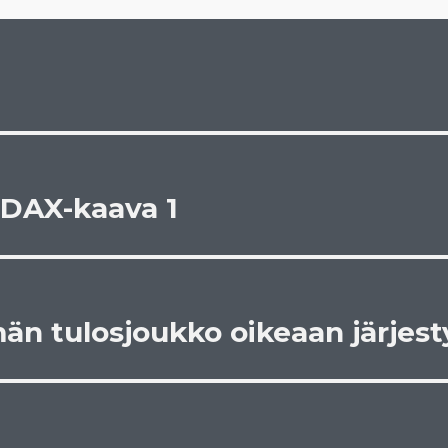
 DAX-kaava 1
än tulosjoukko oikeaan järjes