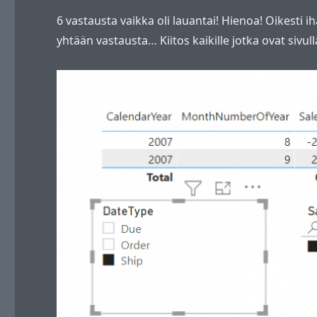
6 vastausta vaikka oli lauantai! Hienoa! Oikesti i
yhtään vastausta… Kiitos kaikille jotka ovat sivul