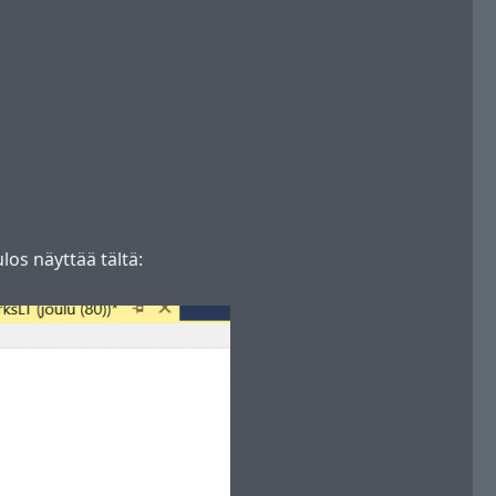
los näyttää tältä: