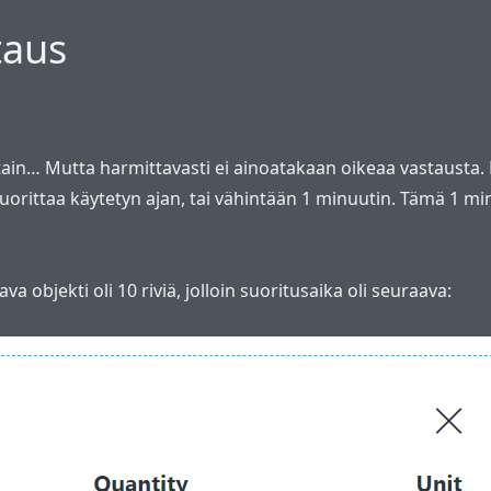
taus
i jotain… Mutta harmittavasti ei ainoatakaan oikeaa vastausta
uorittaa käytetyn ajan, tai vähintään 1 minuutin. Tämä 1 minu
a objekti oli 10 riviä, jolloin suoritusaika oli seuraava: