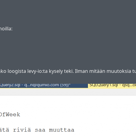
oilla:
ko loogista levy-io:ta kysely teki. Ilman mitään muutoksia tu