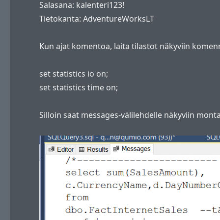
Salasana: kalenteri123!
Tietokanta: AdventureWorksLT
Kun ajat komentoa, laita tilastot näkyviin komenn
set statistics io on;
set statistics time on;
Silloin saat messages-välilehdelle näkyviin monta