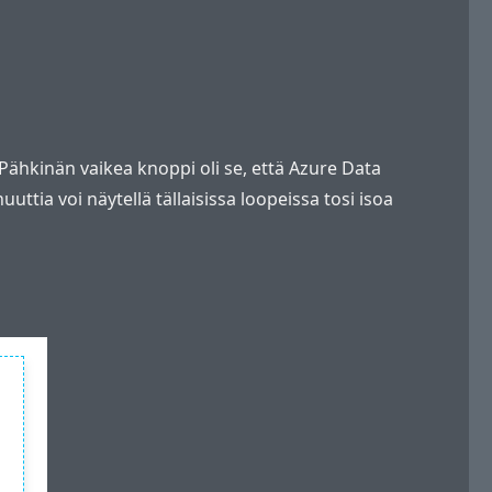
. Pähkinän vaikea knoppi oli se, että Azure Data
uttia voi näytellä tällaisissa loopeissa tosi isoa