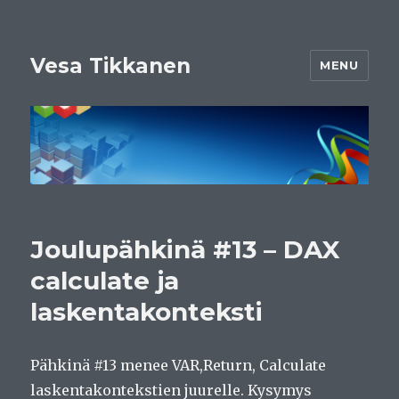
Vesa Tikkanen
MENU
Joulupähkinä #13 – DAX
calculate ja
laskentakonteksti
Pähkinä #13 menee VAR,Return, Calculate
laskentakontekstien juurelle. Kysymys