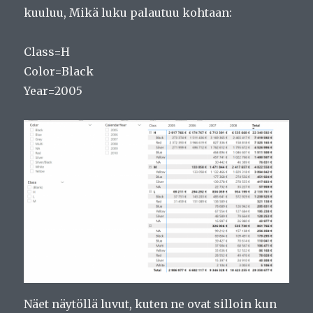
kuuluu, Mikä luku palautuu kohtaan:
Class=H
Color=Black
Year=2005
Näet näytöllä luvut, kuten ne ovat silloin kun