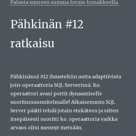
Palauta suureen summa forms-lomakkeella.
Pähkinän #12
ratkaisu
Pähkinässä #12 ihmeteltiin uutta adaptiivista
join-operaattoria SQL Serverissä. Ko.
operaattori avasi portit dynaamiselle
suoritussuunnitelmalle! Aikaisemmin SQL
Server päätti tehdä jotain etukäteen ja sitten
itsepäisesti suoritti ko. operaattoria vaikka
arvaus olisi mennyt metsään.