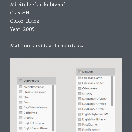
Mitä tulee ko. kohtaan?
Class=H
Color=Black
Year=2005
Malli on tarvittavilta osin tässä: