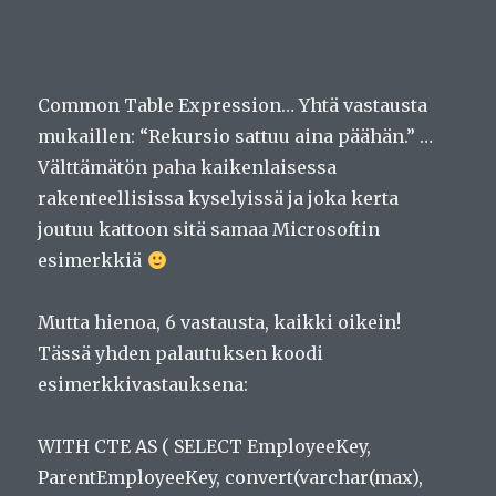
Common Table Expression… Yhtä vastausta
mukaillen: “Rekursio sattuu aina päähän.” …
Välttämätön paha kaikenlaisessa
rakenteellisissa kyselyissä ja joka kerta
joutuu kattoon sitä samaa Microsoftin
esimerkkiä
Mutta hienoa, 6 vastausta, kaikki oikein!
Tässä yhden palautuksen koodi
esimerkkivastauksena:
WITH CTE AS ( SELECT EmployeeKey,
ParentEmployeeKey, convert(varchar(max),